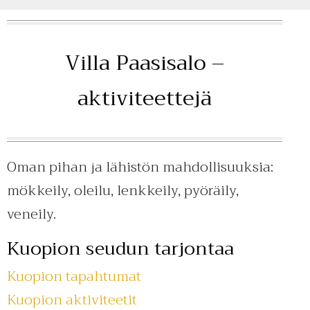
Villa Paasisalo –
aktiviteettejä
Oman pihan ja lähistön mahdollisuuksia:
mökkeily, oleilu, lenkkeily, pyöräily,
veneily.
Kuopion seudun tarjontaa
Kuopion tapahtumat
Kuopion aktiviteetit