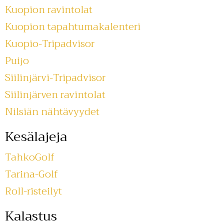
Kuopion ravintolat
Kuopion tapahtumakalenteri
Kuopio-Tripadvisor
Puijo
Siilinjärvi-Tripadvisor
Siilinjärven ravintolat
Nilsiän nähtävyydet
Kesälajeja
TahkoGolf
Tarina-Golf
Roll-risteilyt
Kalastus