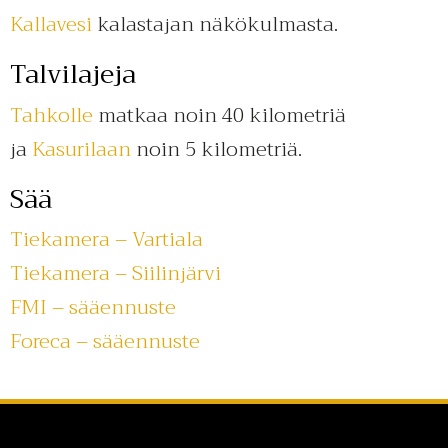
Kallavesi
kalastajan näkökulmasta.
Talvilajeja
Tahkolle
matkaa noin 40 kilometriä
ja
Kasurilaan
noin 5 kilometriä.
Sää
Tiekamera – Vartiala
Tiekamera – Siilinjärvi
FMI – sääennuste
Foreca – sääennuste